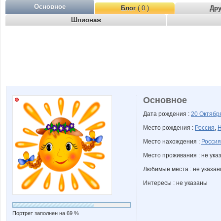
Основное
Блог
( 0 )
Др
Шпионаж
Основное
Дата рождения :
20 Октяб
Место рождения :
Россия
,
Н
Место нахождения :
Россия
Место проживания : не ука
Любимые места : не указа
Интересы : не указаны
Портрет заполнен на 69 %